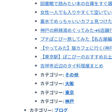
図書館で読みたい本の在庫をすぐ
女性一人でも入りやすくて空いてい
垂水でめっちゃいいカフェ見つけ
神戸の麻辣湯めぐってみた➜6店舗
プチぽこぴー旅してみた【名古屋
【やってみた】猫カフェに行く(神戸
【東京駅】ぽこぴーのおすすめお
吉祥寺近辺のタイ料理屋まとめ
カテゴリー:
その他
カテゴリー:
大阪
カテゴリー:
東京
カテゴリー:
神戸
カテゴリー:
ブログ