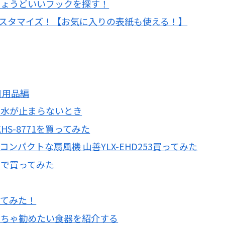
ちょうどいいフックを探す！
スタマイズ！【お気に入りの表紙も使える！】
日用品編
鼻水が止まらないとき
S-8771を買ってみた
パクトな扇風機 山善YLX-EHD253買ってみた
アで買ってみた
ってみた！
っちゃ勧めたい食器を紹介する