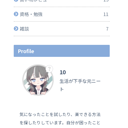
資格・勉強
11
雑談
7
Profile
10
生活が下手な元ニー
ト
気になったことを試したり、楽できる方法
を探したりしています。自分が困ったこと