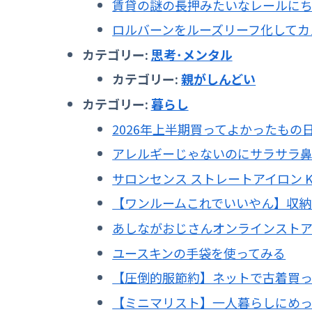
賃貸の謎の長押みたいなレールに
ロルバーンをルーズリーフ化してカ
カテゴリー:
思考･メンタル
カテゴリー:
親がしんどい
カテゴリー:
暮らし
2026年上半期買ってよかったもの
アレルギーじゃないのにサラサラ
サロンセンス ストレートアイロン KH
【ワンルームこれでいいやん】収納コン
あしながおじさんオンラインスト
ユースキンの手袋を使ってみる
【圧倒的服節約】ネットで古着買
【ミニマリスト】一人暮らしにめ