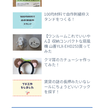
100均材料で自作刺繍枠ス
タンドをつくる！
【ワンルームこれでいいや
ん】収納コンパクトな扇風
機 山善YLX-EHD253買って
みた
クマ耳のカチューシャ作っ
てみた！
賃貸の謎の長押みたいなレ
ールにちょうどいいフック
を探す！