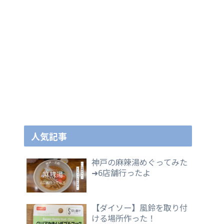
人気記事
神戸の麻辣湯めぐってみた
➜6店舗行ったよ
【ダイソー】風鈴を取り付
ける場所作った！