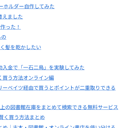
ヤーホルダー自作してみた
替えました
所作った！
もの
速く髪を乾かしたい
動入金で「一石二鳥」を実験してみた
く買う方法オンライン編
リーベイツ経由で買うとポイントが二重取りできる
館以上の図書館在庫をまとめて検索できる無料サービス
を賢く買う方法まとめ
とめ｜古本・図書館・オンライン書店を使い分ける