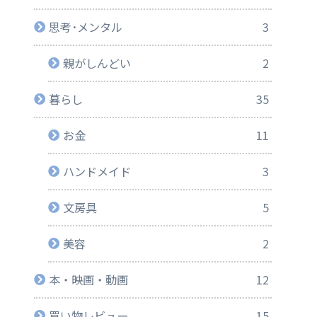
思考･メンタル
3
親がしんどい
2
暮らし
35
お金
11
ハンドメイド
3
文房具
5
美容
2
本・映画・動画
12
買い物レビュー
15