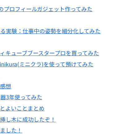
ルのプロフィールガジェット作ってみた
ける実験：仕事中の姿勢を細分化してみた
ィキューブブースタープロを買ってみた
ikura(ミニクラ)を使って預けてみた
！
た感想
器3年使ってみた
とよいことまとめ
の挿し木に成功したぞ！
しました！