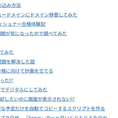
埋め込み方法
リュードメインにドメイン移管してみた
ティショナー合格体験記
期間が気になったので調べてみた
してみた
い問題を解決した話
合格に向けて計画を立てる
った!?
のでデジタルにしてみた
却したいのに画面が表示されない!?
ら必要な予定だけを自動でコピーするスクリプトを作る
ブラウザ、「brave」で一ヶ月いくらもらえたのか