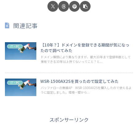
関連記事
【10年？】ドメインを登録できる期間が気になっ
IT・PC
たので調べてみた
ドメイン種類により異なりますが、最大10年まで登録年数として
保有できる10年以上持てないってこと？と...
WSR-1500AX2Sを買ったので設定してみた
IT・PC
バッファローの無線AP WSR-1500AX2Sを購入したので使えるよ
うに設定しました。環境・壁から...
スポンサーリンク