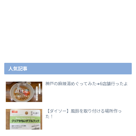
人気記事
神戸の麻辣湯めぐってみた➜6店舗行ったよ
【ダイソー】風鈴を取り付ける場所作っ
た！