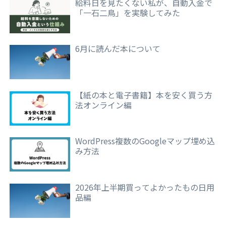
給料日を見たくない私が、自動入金で
「一石二鳥」を実験してみた
6月に読んだ本について
【紙の本と電子書籍】本を安く買う方
法オンライン編
WordPress複数のGoogleマップ埋め込
み方法
2026年上半期買ってよかったもの日用
品編