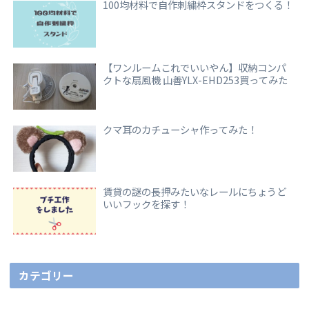
100均材料で自作刺繍枠スタンドをつくる！
【ワンルームこれでいいやん】収納コンパ
クトな扇風機 山善YLX-EHD253買ってみた
クマ耳のカチューシャ作ってみた！
賃貸の謎の長押みたいなレールにちょうど
いいフックを探す！
カテゴリー