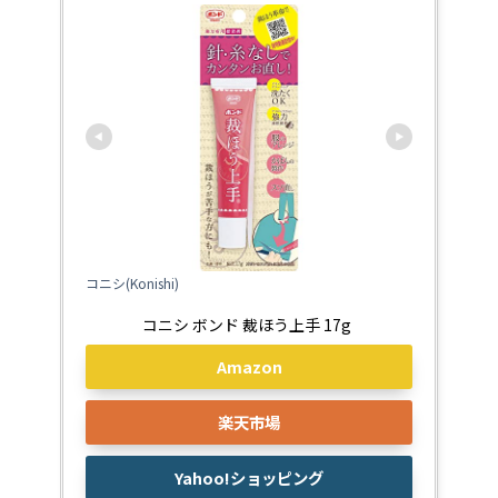
コニシ(Konishi)
Amazon
楽天市場
Yahoo!ショッピング