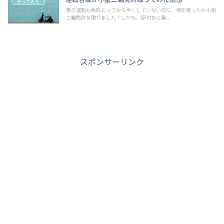
やってみた
車の運転も免許とってから全くしていないのに、何を思ったか小型
二輪免許を取りました！しかも、原付きに乗...
スポンサーリンク