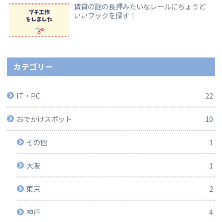
賃貸の謎の長押みたいなレールにちょうど
いいフックを探す！
カテゴリー
IT・PC
22
おでかけスポット
10
その他
1
大阪
1
東京
2
神戸
4