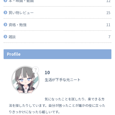
本・映画・動画
12
買い物レビュー
15
資格・勉強
11
雑談
7
Profile
10
生活が下手な元ニート
気になったことを試したり、楽できる方
法を探したりしています。自分が困ったことが誰かの役に立った
りきっかけになったら嬉しいです。