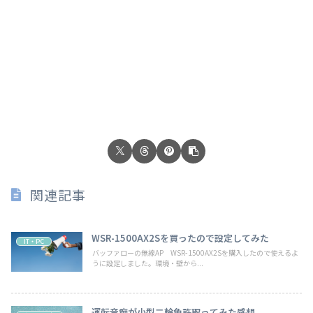
関連記事
WSR-1500AX2Sを買ったので設定してみた
IT・PC
バッファローの無線AP WSR-1500AX2Sを購入したので使えるよ
うに設定しました。環境・壁から...
運転音痴が小型二輪免許取ってみた感想