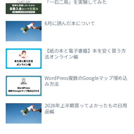
「一石二鳥」を実験してみた
6月に読んだ本について
【紙の本と電子書籍】本を安く買う方
法オンライン編
WordPress複数のGoogleマップ埋め込
み方法
2026年上半期買ってよかったもの日用
品編