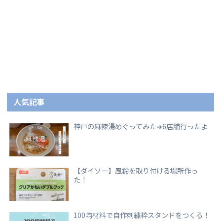
人気記事
神戸の麻辣湯めぐってみた➜6店舗行ったよ
【ダイソー】風鈴を取り付ける場所作っ
た！
100均材料で自作刺繍枠スタンドをつくる！