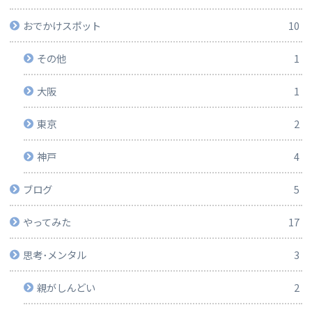
おでかけスポット
10
その他
1
大阪
1
東京
2
神戸
4
ブログ
5
やってみた
17
思考･メンタル
3
親がしんどい
2