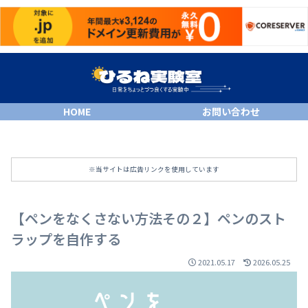
HOME
お問い合わせ
※当サイトは広告リンクを使用しています
【ペンをなくさない方法その２】ペンのスト
ラップを自作する
2021.05.17
2026.05.25