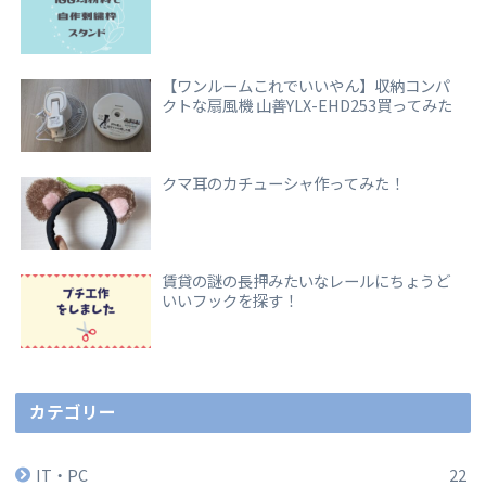
【ワンルームこれでいいやん】収納コンパ
クトな扇風機 山善YLX-EHD253買ってみた
クマ耳のカチューシャ作ってみた！
賃貸の謎の長押みたいなレールにちょうど
いいフックを探す！
カテゴリー
IT・PC
22