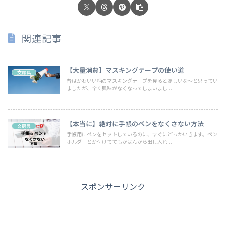
関連記事
【大量消費】マスキングテープの使い道
文房具
昔はかわいい柄のマスキングテープを見るとほしいな～と思ってい
ましたが、全く興味がなくなってしまいまし...
【本当に】絶対に手帳のペンをなくさない方法
文房具
手帳用にペンをセットしているのに、すぐにどっかいきます。ペン
ホルダーとか付けててもかばんから出し入れ...
スポンサーリンク