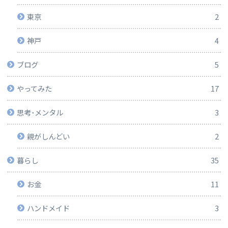
東京
2
神戸
4
ブログ
5
やってみた
17
思考･メンタル
3
親がしんどい
2
暮らし
35
お金
11
ハンドメイド
3