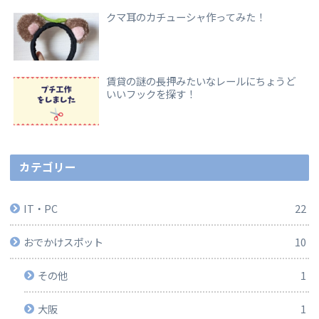
クマ耳のカチューシャ作ってみた！
賃貸の謎の長押みたいなレールにちょうど
いいフックを探す！
カテゴリー
IT・PC
22
おでかけスポット
10
その他
1
大阪
1