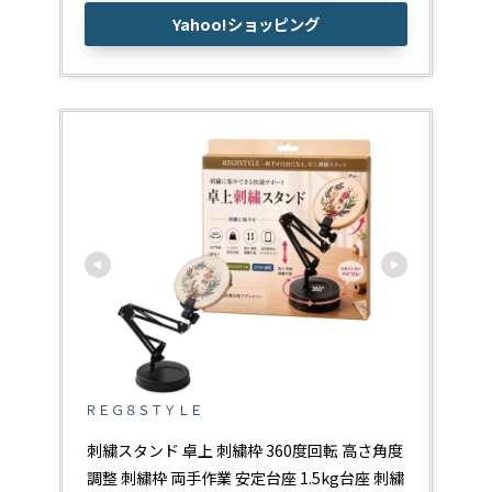
Yahoo!ショッピング
ＲＥＧ８ＳＴＹＬＥ
刺繍スタンド 卓上 刺繍枠 360度回転 高さ角度
調整 刺繍枠 両手作業 安定台座 1.5kg台座 刺繍