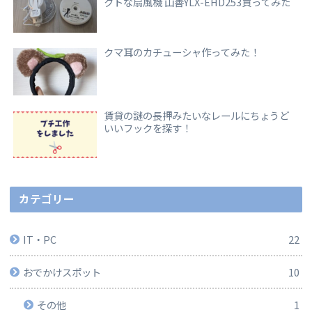
クトな扇風機 山善YLX-EHD253買ってみた
クマ耳のカチューシャ作ってみた！
賃貸の謎の長押みたいなレールにちょうど
いいフックを探す！
カテゴリー
IT・PC
22
おでかけスポット
10
その他
1