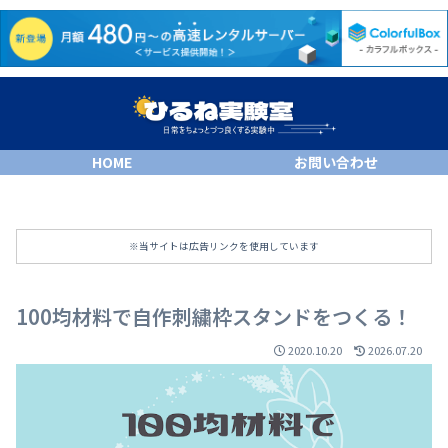
HOME
お問い合わせ
※当サイトは広告リンクを使用しています
100均材料で自作刺繍枠スタンドをつくる！
2020.10.20
2026.07.20