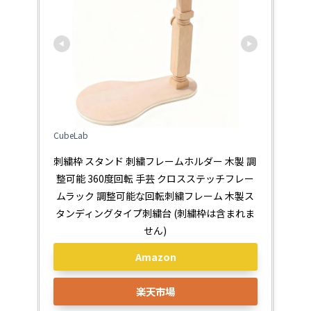
CubeLab
刺繍枠 スタンド 刺繍フレームホルダー 木製 調
整可能 360度回転 手芸 クロスステッチフレー
ムラック 調整可能な回転刺繍フレーム 木製ス
タンディングタイプ刺繍台 (刺繍枠は含まれま
せん)
Amazon
楽天市場