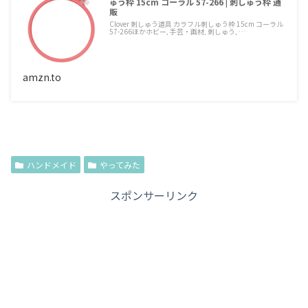
ゅう枠 15cm コーラル 57-266 | 刺しゅう枠 通
販
Clover 刺しゅう道具 カラフル刺しゅう枠 15cm コーラル
57-266ほかホビー, 手芸・画材, 刺しゅう, …
amzn.to
ハンドメイド
やってみた
スポンサーリンク