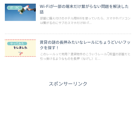
Wi-Fiが一部の端末だけ繋がらない問題を解決した
IT・PC
話
部屋に備え付けのホテル用Wifiを使っていたら、スマホやパソコン
は繋がるのにサブのスマホだけWi-F...
賃貸の謎の長押みたいなレールにちょうどいいフッ
やってみた
クを探す！
このレールって何用？賃貸物件のこういうレール👇️和室の部屋だと
引っ掛けるようなものを長押（なげし）と...
スポンサーリンク