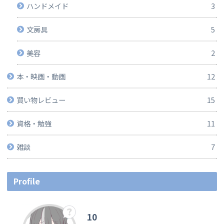
ハンドメイド
3
文房具
5
美容
2
本・映画・動画
12
買い物レビュー
15
資格・勉強
11
雑談
7
Profile
10