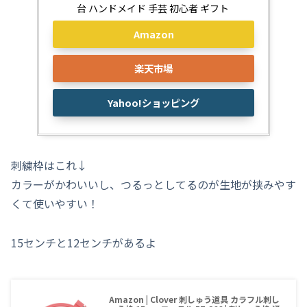
台 ハンドメイド 手芸 初心者 ギフト
Amazon
楽天市場
Yahoo!ショッピング
刺繍枠はこれ↓
カラーがかわいいし、つるっとしてるのが生地が挟みやす
くて使いやすい！
15センチと12センチがあるよ
Amazon | Clover 刺しゅう道具 カラフル刺し