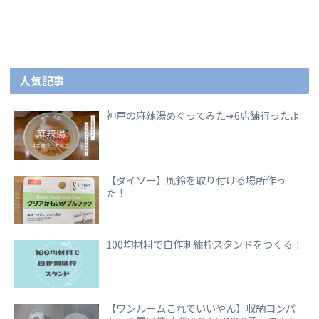
人気記事
神戸の麻辣湯めぐってみた➜6店舗行ったよ
【ダイソー】風鈴を取り付ける場所作っ
た！
100均材料で自作刺繍枠スタンドをつくる！
【ワンルームこれでいいやん】収納コンパ