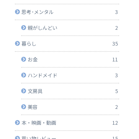
思考･メンタル
3
親がしんどい
2
暮らし
35
お金
11
ハンドメイド
3
文房具
5
美容
2
本・映画・動画
12
買い物レビュー
15