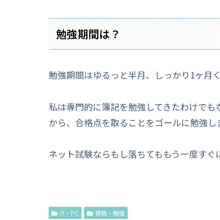
勉強期間は？
勉強期間はゆるっと半月、しっかり1ヶ月
私は専門的に簿記を勉強してきたわけでも
から、合格点を取ることをゴールに勉強し
ネット試験ならもし落ちてももう一度すぐ
IT・PC
資格・勉強