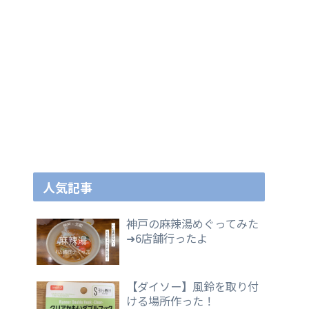
人気記事
神戸の麻辣湯めぐってみた
➜6店舗行ったよ
【ダイソー】風鈴を取り付
ける場所作った！