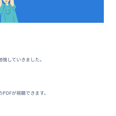
勉強していきました。
PDFが視聴できます。