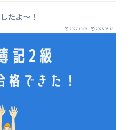
格したよ～！
2022.10.05
2026.05.18