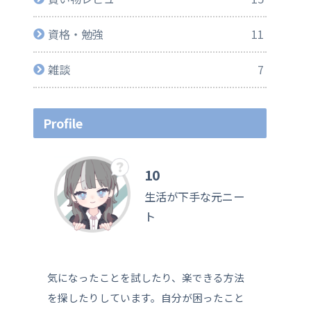
資格・勉強
11
雑談
7
Profile
10
生活が下手な元ニー
ト
気になったことを試したり、楽できる方法
を探したりしています。自分が困ったこと