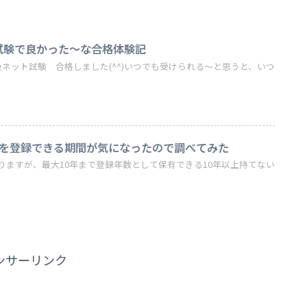
試験で良かった～な合格体験記
ネット試験 合格しました(^^)いつでも受けられる～と思うと、いつ
ンを登録できる期間が気になったので調べてみた
りますが、最大10年まで登録年数として保有できる10年以上持てない
ンサーリンク