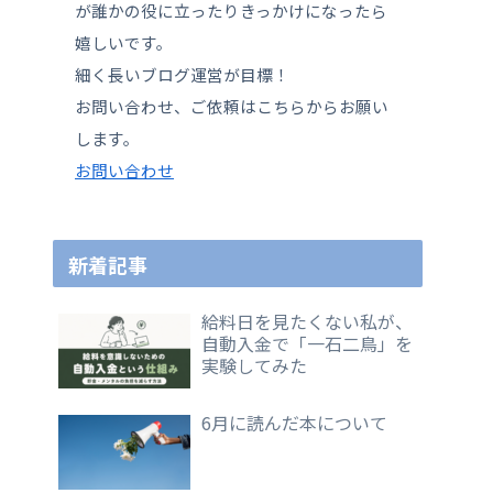
が誰かの役に立ったりきっかけになったら
嬉しいです。
細く長いブログ運営が目標！
お問い合わせ、ご依頼はこちらからお願い
します。
お問い合わせ
新着記事
給料日を見たくない私が、
自動入金で「一石二鳥」を
実験してみた
6月に読んだ本について