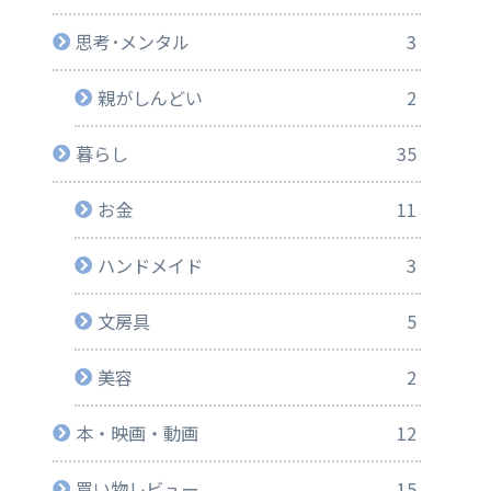
思考･メンタル
3
親がしんどい
2
暮らし
35
お金
11
ハンドメイド
3
文房具
5
美容
2
本・映画・動画
12
買い物レビュー
15