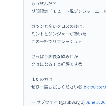
もう飲んだ？
期間限定「モヒート風ジンジャーエール」
ガツンと辛いタコスの後は、
ミントとジンジャーが効いた
この一杯でリフレッシュ✨
さっぱり爽快な飲み口が
クセになる！と好評です😎
まだの方は
ぜひ一度お試しください😆
pic.twitte
— サブウェイ (@subwayjp)
June 3, 2