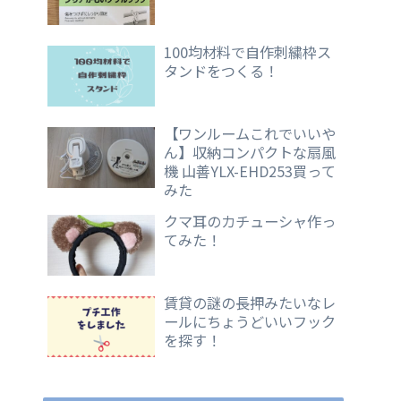
100均材料で自作刺繍枠ス
タンドをつくる！
【ワンルームこれでいいや
ん】収納コンパクトな扇風
機 山善YLX-EHD253買って
みた
クマ耳のカチューシャ作っ
てみた！
賃貸の謎の長押みたいなレ
ールにちょうどいいフック
を探す！