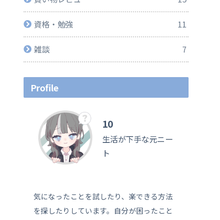
資格・勉強
11
雑談
7
Profile
10
生活が下手な元ニー
ト
気になったことを試したり、楽できる方法
を探したりしています。自分が困ったこと