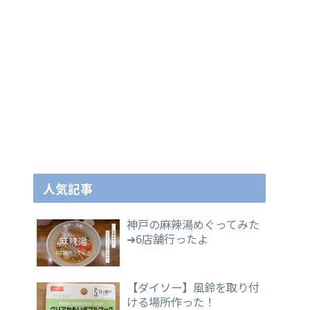
人気記事
神戸の麻辣湯めぐってみた
➜6店舗行ったよ
【ダイソー】風鈴を取り付
ける場所作った！