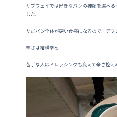
サブウェイでは好きなパンの種類を選べる
した。
ただパン全体が硬い食感になるので、デフ
辛さは結構辛め！
苦手な人はドレッシングも変えて辛さ控えめ