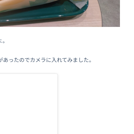
よ。
があったのでカメラに入れてみました。