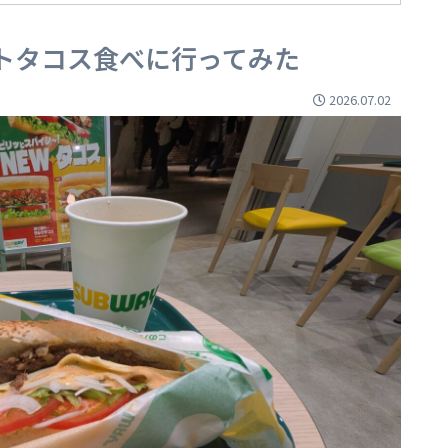
トタコス食べに行ってみた
2026.07.02