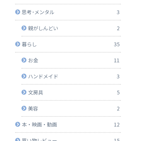
思考･メンタル
3
親がしんどい
2
暮らし
35
お金
11
ハンドメイド
3
文房具
5
美容
2
本・映画・動画
12
買い物レビュー
15