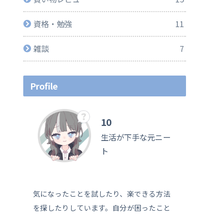
資格・勉強
11
雑談
7
Profile
10
生活が下手な元ニー
ト
気になったことを試したり、楽できる方法
を探したりしています。自分が困ったこと