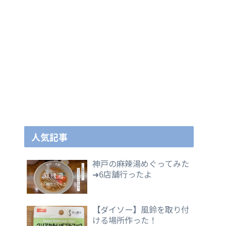
人気記事
神戸の麻辣湯めぐってみた
➜6店舗行ったよ
【ダイソー】風鈴を取り付
ける場所作った！