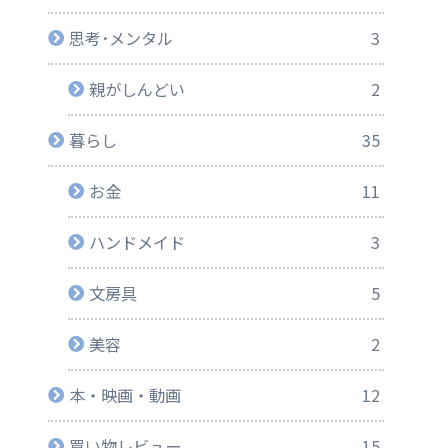
思考･メンタル
3
親がしんどい
2
暮らし
35
お金
11
ハンドメイド
3
文房具
5
美容
2
本・映画・動画
12
買い物レビュー
15