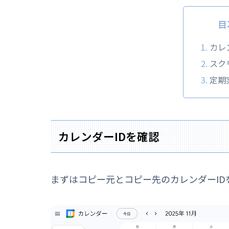
目
カレ
スク
定期
カレンダーIDを確認
まずはコピー元とコピー先のカレンダーID