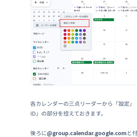
各カレンダーの三点リーダーから「設定」
ID」の部分を控えておきます。
後ろに
@group.calendar.google.com
と付