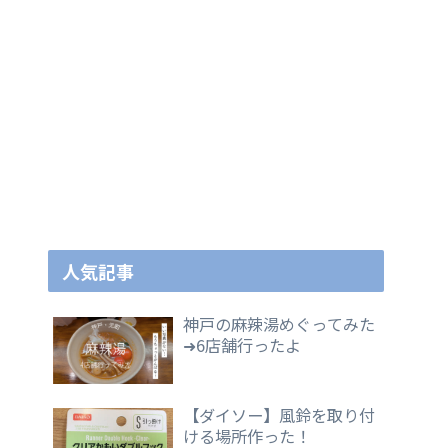
人気記事
神戸の麻辣湯めぐってみた
➜6店舗行ったよ
【ダイソー】風鈴を取り付
ける場所作った！