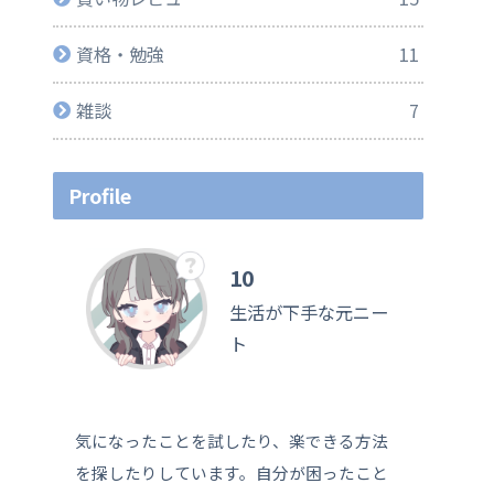
資格・勉強
11
雑談
7
Profile
10
生活が下手な元ニー
ト
気になったことを試したり、楽できる方法
を探したりしています。自分が困ったこと