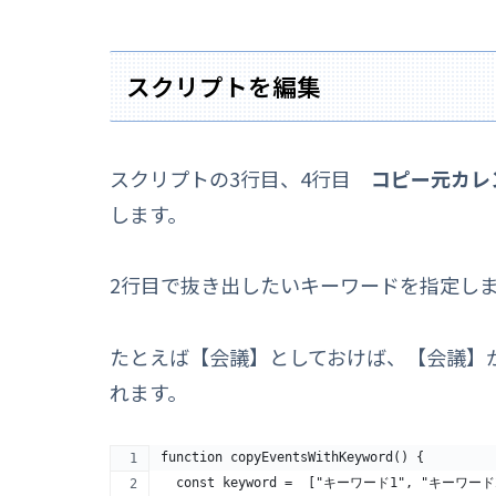
スクリプトを編集
スクリプトの3行目、4行目
コピー元カレ
します。
2行目で抜き出したいキーワードを指定し
たとえば【会議】としておけば、【会議】
れます。
function copyEventsWithKeyword() {
  const keyword =  ["キーワード1", "キーワ