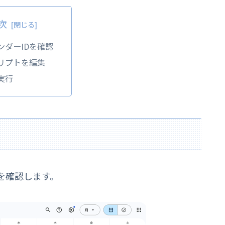
次
ンダーIDを確認
リプトを編集
実行
を確認します。