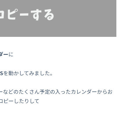
ダー
に
S
を動かしてみました。
ーなどのたくさん予定の入ったカレンダーからお
コピーしたりして