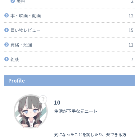
美容
2
本・映画・動画
12
買い物レビュー
15
資格・勉強
11
雑談
7
Profile
10
生活が下手な元ニート
気になったことを試したり、楽できる方