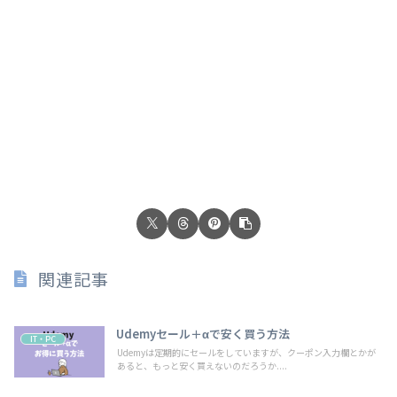
関連記事
Udemyセール＋αで安く買う方法
IT・PC
Udemyは定期的にセールをしていますが、クーポン入力欄とかが
あると、もっと安く買えないのだろうか....