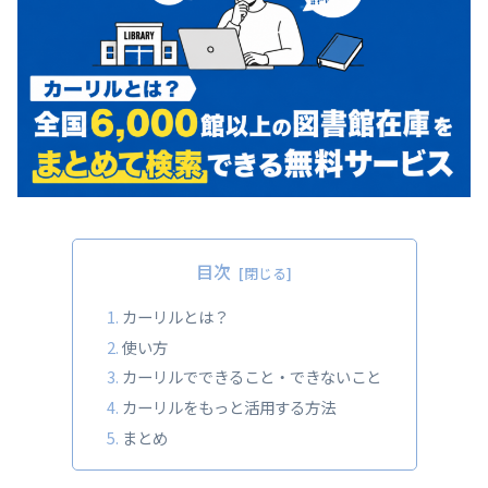
目次
カーリルとは？
使い方
カーリルでできること・できないこと
カーリルをもっと活用する方法
まとめ