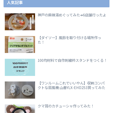
人気記事
神戸の麻辣湯めぐってみた➜6店舗行ったよ
【ダイソー】風鈴を取り付ける場所作っ
た！
100均材料で自作刺繍枠スタンドをつくる！
【ワンルームこれでいいやん】収納コンパ
クトな扇風機 山善YLX-EHD253買ってみた
クマ耳のカチューシャ作ってみた！