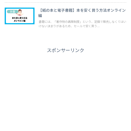
【紙の本と電子書籍】本を安く買う方法オンライン
お金
編
書籍には、「著作物の再販制度」という、定価で販売しなくてはい
けない決まりがあるため、セールで安く買う...
スポンサーリンク