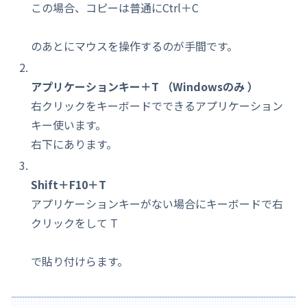
この場合、コピーは普通にCtrl＋C
のあとにマウスを操作するのが手間です。
アプリケーションキー＋T （Windowsのみ ）
右クリックをキーボードでできるアプリケーション
キー使います。
右下にあります。
Shift＋F10＋T
アプリケーションキーがない場合にキーボードで右
クリックをして T
で貼り付けらます。