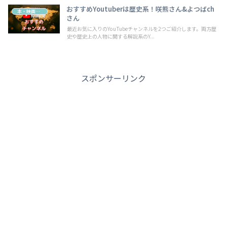
おすすめYoutuberは歴史系！咲熊さん&よつばch
本・映画・動画
さん
最近お気に入りのYouTubeチャンネルを2つご紹介します。両方歴
史や歴史上の人物に関する解説系のY...
スポンサーリンク