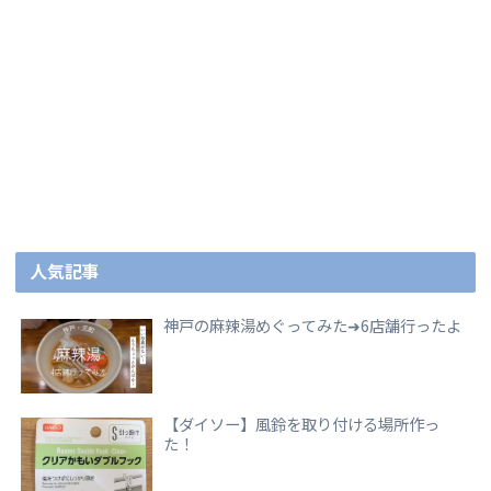
人気記事
神戸の麻辣湯めぐってみた➜6店舗行ったよ
【ダイソー】風鈴を取り付ける場所作っ
た！