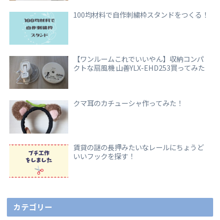
100均材料で自作刺繍枠スタンドをつくる！
【ワンルームこれでいいやん】収納コンパ
クトな扇風機 山善YLX-EHD253買ってみた
クマ耳のカチューシャ作ってみた！
賃貸の謎の長押みたいなレールにちょうど
いいフックを探す！
カテゴリー