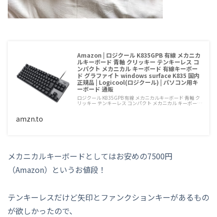
Amazon | ロジクール K835GPB 有線 メカニカ
ルキーボード 青軸 クリッキー テンキーレス コ
ンパクト メカニカル キーボード 有線キーボー
ド グラファイト windows surface K835 国内
正規品 | Logicool(ロジクール) | パソコン用キ
ーボード 通販
ロジクール K835GPB 有線 メカニカルキーボード 青軸 ク
リッキー テンキーレス コンパクト メカニカル キーボー…
amzn.to
メカニカルキーボードとしてはお安めの7500円
（Amazon）というお値段！
テンキーレスだけど矢印とファンクションキーがあるもの
が欲しかったので、