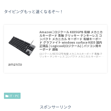
タイピングもっと速くなるぞ～！
Amazon | ロジクール K835GPB 有線 メカニカ
ルキーボード 青軸 クリッキー テンキーレス コ
ンパクト メカニカル キーボード 有線キーボー
ド グラファイト windows surface K835 国内
正規品 | Logicool(ロジクール) | パソコン用キ
ーボード 通販
ロジクール K835GPB 有線 メカニカルキーボード 青軸 ク
リッキー テンキーレス コンパクト メカニカル キーボー…
amzn.to
IT・PC
スポンサーリンク