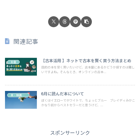
関連記事
【古本活用 】ネットで古本を賢く買う方法まとめ
お金
目的の本を安く買いたいけど、古本屋にあるかどうか探すのは難し
いですよね。そんなとき、オンラインの古本...
6月に読んだ本について
本・映画・動画
ぼくはイエローでホワイトで、ちょっとブルー ブレイディみかこ
かなり前からベストセラーだと思うけど、...
スポンサーリンク