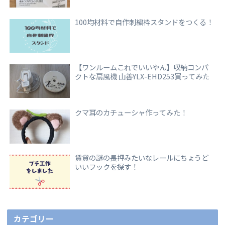
100均材料で自作刺繍枠スタンドをつくる！
【ワンルームこれでいいやん】収納コンパ
クトな扇風機 山善YLX-EHD253買ってみた
クマ耳のカチューシャ作ってみた！
賃貸の謎の長押みたいなレールにちょうど
いいフックを探す！
カテゴリー