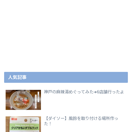
人気記事
神戸の麻辣湯めぐってみた➜6店舗行ったよ
【ダイソー】風鈴を取り付ける場所作っ
た！