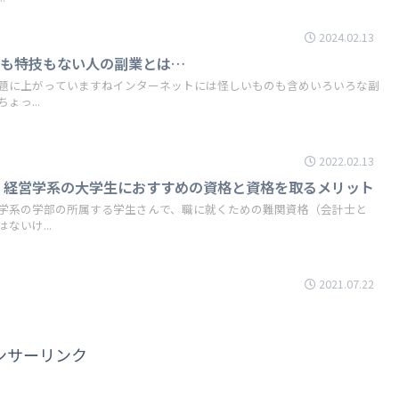
2024.02.13
味も特技もない人の副業とは…
題に上がっていますねインターネットには怪しいものも含めいろいろな副
っ...
2022.02.13
、経営学系の大学生におすすめの資格と資格を取るメリット
学系の学部の所属する学生さんで、職に就くための難関資格（会計士と
ないけ...
2021.07.22
ンサーリンク