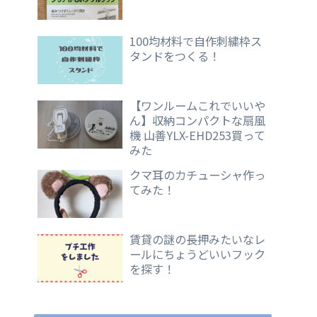
100均材料で自作刺繍枠ス
タンドをつくる！
【ワンルームこれでいいや
ん】収納コンパクトな扇風
機 山善YLX-EHD253買って
みた
クマ耳のカチューシャ作っ
てみた！
賃貸の謎の長押みたいなレ
ールにちょうどいいフック
を探す！