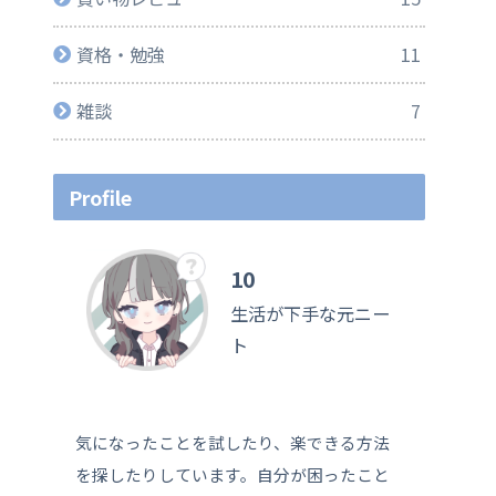
資格・勉強
11
雑談
7
Profile
10
生活が下手な元ニー
ト
気になったことを試したり、楽できる方法
を探したりしています。自分が困ったこと