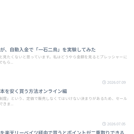
私が、自動入金で「一石二鳥」を実験してみた
と見たくないと思っています。私はどうやら金額を見るとプレッシャーに
ら...
2026.07.09
】本を安く買う方法オンライン編
制度」という、定価で販売しなくてはいけない決まりがあるため、セール
ま...
2026.07.05
ンを楽天リーベイツ経由で買うとポイントが二重取りできる