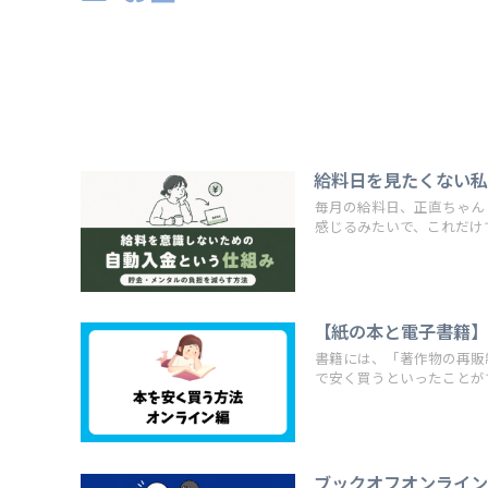
給料日を見たくない
毎月の給料日、正直ちゃん
感じるみたいで、これだけでも
【紙の本と電子書籍
書籍には、「著作物の再販
で安く買うといったことができ
ブックオフオンライ