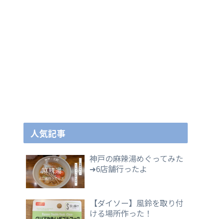
人気記事
神戸の麻辣湯めぐってみた
➜6店舗行ったよ
【ダイソー】風鈴を取り付
ける場所作った！