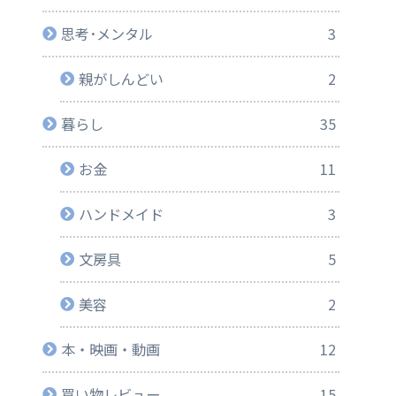
思考･メンタル
3
親がしんどい
2
暮らし
35
お金
11
ハンドメイド
3
文房具
5
美容
2
本・映画・動画
12
買い物レビュー
15