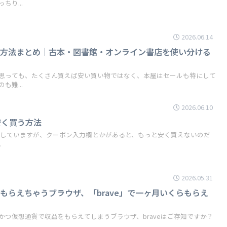
り...
2026.06.14
う方法まとめ｜古本・図書館・オンライン書店を使い分ける
思っても、たくさん買えば安い買い物ではなく、本屋はセールも特にして
難...
2026.06.10
安く買う方法
ルをしていますが、クーポン入力欄とかがあると、もっと安く買えないのだ
.
2026.05.31
もらえちゃうブラウザ、「brave」で一ヶ月いくらもらえ
かつ仮想通貨で収益をもらえてしまうブラウザ、braveはご存知ですか？
.