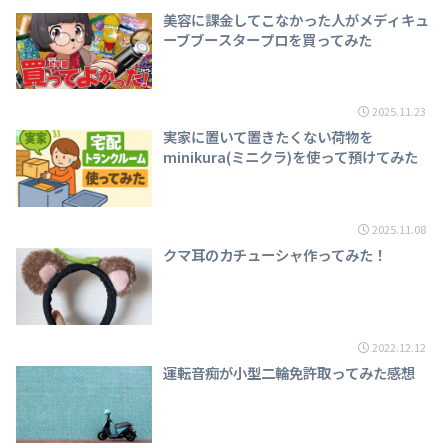
美容に課金してこなかった人がメディキュ
ーブブースタープロを買ってみた
2025.11.23
実家に置いて置きたくない荷物を
minikura(ミニクラ)を使って預けてみた
2025.11.08
クマ耳のカチューシャ作ってみた！
2022.12.12
運転音痴が小型二輪免許取ってみた感想