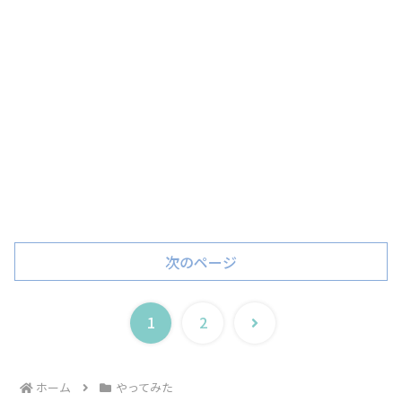
次のページ
次
1
2
へ
ホーム
やってみた