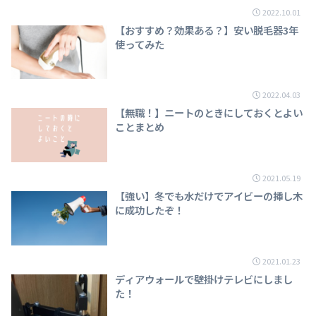
2022.10.01
【おすすめ？効果ある？】安い脱毛器3年
使ってみた
2022.04.03
【無職！】ニートのときにしておくとよい
ことまとめ
2021.05.19
【強い】冬でも水だけでアイビーの挿し木
に成功したぞ！
2021.01.23
ディアウォールで壁掛けテレビにしまし
た！