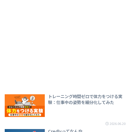
トレーニング時間ゼロで体力をつける実
験：仕事中の姿勢を細分化してみた
2026.06.20
Credlyってなんや