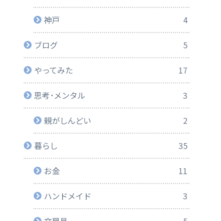
神戸
4
ブログ
5
やってみた
17
思考･メンタル
3
親がしんどい
2
暮らし
35
お金
11
ハンドメイド
3
文房具
5