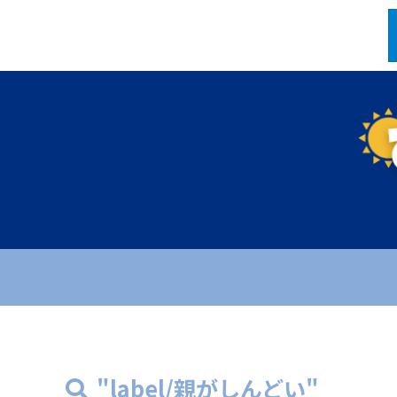
"label/親がしんどい"