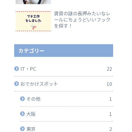
賃貸の謎の長押みたいなレ
ールにちょうどいいフック
を探す！
カテゴリー
IT・PC
22
おでかけスポット
10
その他
1
大阪
1
東京
2