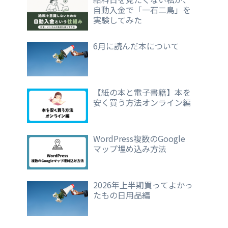
自動入金で「一石二鳥」を
実験してみた
6月に読んだ本について
【紙の本と電子書籍】本を
安く買う方法オンライン編
WordPress複数のGoogle
マップ埋め込み方法
2026年上半期買ってよかっ
たもの日用品編