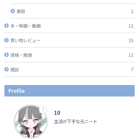
美容
2
本・映画・動画
12
買い物レビュー
15
資格・勉強
11
雑談
7
Profile
10
生活が下手な元ニート