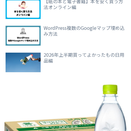
【紙の本と電子書籍】本を安く買う方
法オンライン編
WordPress複数のGoogleマップ埋め込
み方法
2026年上半期買ってよかったもの日用
品編