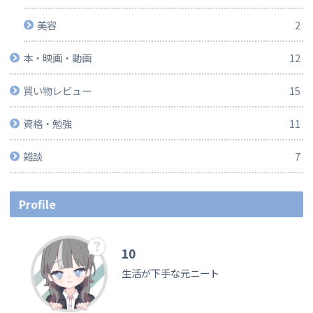
美容
2
本・映画・動画
12
買い物レビュー
15
資格・勉強
11
雑談
7
Profile
10
生活が下手な元ニート