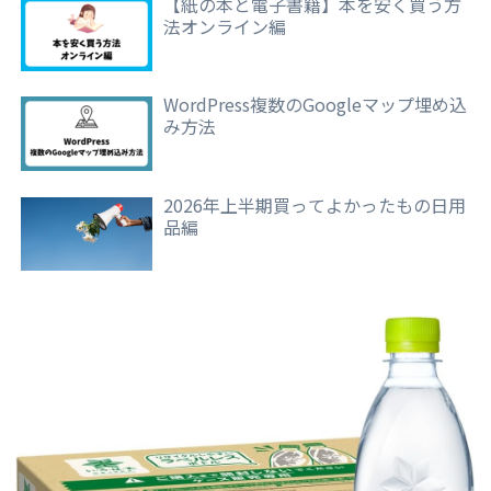
【紙の本と電子書籍】本を安く買う方
法オンライン編
WordPress複数のGoogleマップ埋め込
み方法
2026年上半期買ってよかったもの日用
品編