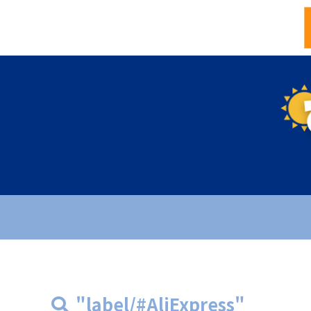
"label/#AliExpress"