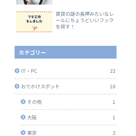
賃貸の謎の長押みたいなレ
ールにちょうどいいフック
を探す！
カテゴリー
IT・PC
22
おでかけスポット
10
その他
1
大阪
1
東京
2