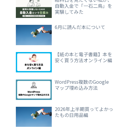
自動入金で「一石二鳥」を
実験してみた
6月に読んだ本について
【紙の本と電子書籍】本を
安く買う方法オンライン編
WordPress複数のGoogle
マップ埋め込み方法
2026年上半期買ってよかっ
たもの日用品編