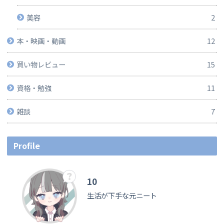
美容
2
本・映画・動画
12
買い物レビュー
15
資格・勉強
11
雑談
7
Profile
10
生活が下手な元ニート