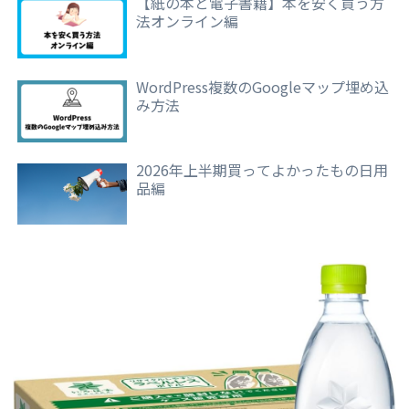
【紙の本と電子書籍】本を安く買う方
法オンライン編
WordPress複数のGoogleマップ埋め込
み方法
2026年上半期買ってよかったもの日用
品編