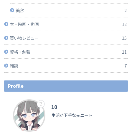
美容
2
本・映画・動画
12
買い物レビュー
15
資格・勉強
11
雑談
7
Profile
10
生活が下手な元ニート