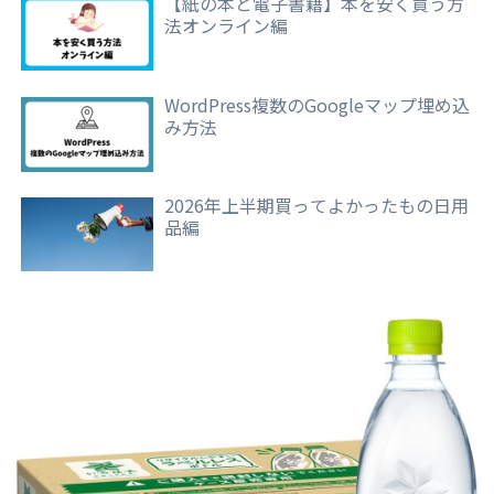
【紙の本と電子書籍】本を安く買う方
法オンライン編
WordPress複数のGoogleマップ埋め込
み方法
2026年上半期買ってよかったもの日用
品編